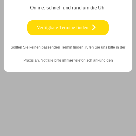
Online, schnell und rund um die Uhr
Verfügbare Termine finden
Sollten Sie keinen passenden Termin finden, rufen Sie uns bitte in der
Praxis an. Notfälle bitte
immer
telefonisch ankündigen