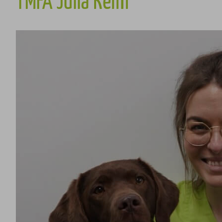
TMFA Julia Keim