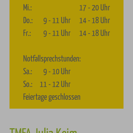
Mi.:
17
-
20
Uhr
Do.:
9
-
11
Uhr
14
-
18
Uhr
Fr.:
9
-
11
Uhr
14
-
18
Uhr
Notfallsprechstunden:
Sa.:
9
-
10
Uhr
So.: 11 - 12 Uhr
Feiertage geschlossen