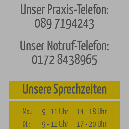
Unser Praxis-Telefon:
089 7194243
Unser Notruf-Telefon:
0172 8438965
Unsere Sprechzeiten
Mo.:
9
-
11
Uhr
14
-
18
Uhr
Di.:
9
-
11
Uhr
17
-
20
Uhr