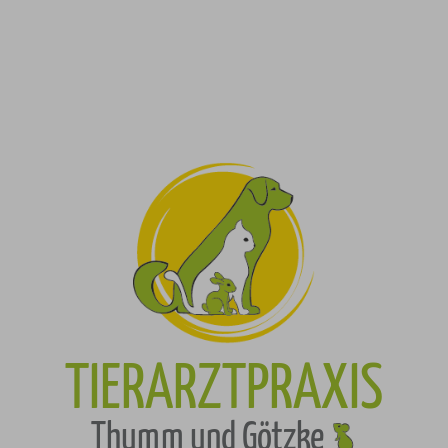
TIERARZTPRAXIS
Thumm und Götzke